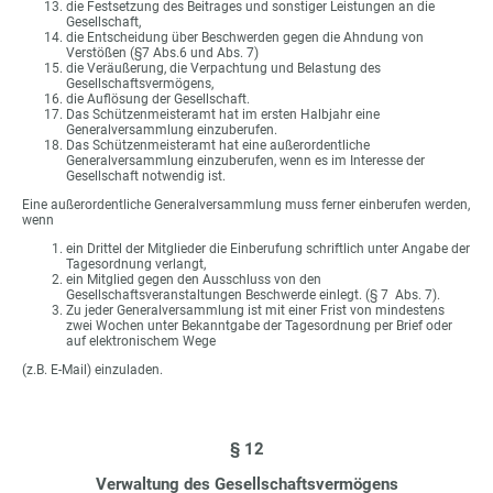
die Festsetzung des Beitrages und sonstiger Leistungen an die
Gesellschaft,
die Entscheidung über Beschwerden gegen die Ahndung von
Verstößen (§7 Abs.6 und Abs. 7)
die Veräußerung, die Verpachtung und Belastung des
Gesellschaftsvermögens,
die Auflösung der Gesellschaft.
Das Schützenmeisteramt hat im ersten Halbjahr eine
Generalversammlung einzuberufen.
Das Schützenmeisteramt hat eine außerordentliche
Generalversammlung einzuberufen, wenn es im Interesse der
Gesellschaft notwendig ist.
Eine außerordentliche Generalversammlung muss ferner einberufen werden,
wenn
ein Drittel der Mitglieder die Einberufung schriftlich unter Angabe der
Tagesordnung verlangt,
ein Mitglied gegen den Ausschluss von den
Gesellschaftsveranstaltungen Beschwerde einlegt. (§ 7 Abs. 7).
Zu jeder Generalversammlung ist mit einer Frist von mindestens
zwei Wochen unter Bekanntgabe der Tagesordnung per Brief oder
auf elektronischem Wege
(z.B. E-Mail) einzuladen.
§ 12
Verwaltung des Gesellschaftsvermögens