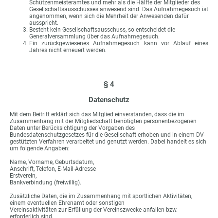
Schützenmeisteramtes und mehr als die Hälfte der Mitglieder des
Gesellschaftsausschusses anwesend sind. Das Aufnahmegesuch ist
angenommen, wenn sich die Mehrheit der Anwesenden dafür
ausspricht.
Besteht kein Gesellschaftsausschuss, so entscheidet die
Generalversammlung über das Aufnahmegesuch.
Ein zurückgewiesenes Aufnahmegesuch kann vor Ablauf eines
Jahres nicht erneuert werden.
§ 4
Datenschutz
Mit dem Beitritt erklärt sich das Mitglied einverstanden, dass die im
Zusammenhang mit der Mitgliedschaft benötigten personenbezogenen
Daten unter Berücksichtigung der Vorgaben des
Bundesdatenschutzgesetzes für die Gesellschaft erhoben und in einem DV-
gestützten Verfahren verarbeitet und genutzt werden. Dabei handelt es sich
um folgende Angaben:
Name, Vorname, Geburtsdatum,
Anschrift, Telefon, E-Mail-Adresse
Erstverein,
Bankverbindung (freiwillig).
Zusätzliche Daten, die im Zusammenhang mit sportlichen Aktivitäten,
einem eventuellen Ehrenamt oder sonstigen
Vereinsaktivitäten zur Erfüllung der Vereinszwecke anfallen bzw.
erforderlich sind.