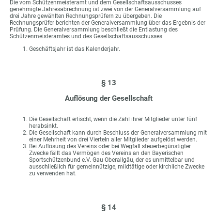
Die vom Schützenmeisteramt und dem Gesellschaftsausschusses
genehmigte Jahresabrechnung ist zwei von der Generalversammlung auf
drei Jahre gewählten Rechnungsprüfern zu übergeben. Die
Rechnungsprüfer berichten der Generalversammlung über das Ergebnis der
Prüfung. Die Generalversammlung beschließt die Entlastung des
Schützenmeisteramtes und des Gesellschaftsausschusses.
Geschäftsjahr ist das Kalenderjahr.
§ 13
Auflösung der Gesellschaft
Die Gesellschaft erlischt, wenn die Zahl ihrer Mitglieder unter fünf
herabsinkt.
Die Gesellschaft kann durch Beschluss der Generalversammlung mit
einer Mehrheit von drei Vierteln aller Mitglieder aufgelöst werden.
Bei Auflösung des Vereins oder bei Wegfall steuerbegünstigter
Zwecke fällt das Vermögen des Vereins an den Bayerischen
Sportschützenbund e.V. Gau Oberallgäu, der es unmittelbar und
ausschließlich für gemeinnützige, mildtätige oder kirchliche Zwecke
zu verwenden hat.
§ 14