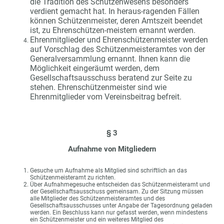
die Tradition des Schützenwesens besonders
verdient gemacht hat. In heraus-ragenden Fällen
können Schützenmeister, deren Amtszeit beendet
ist, zu Ehrenschützen-meistern ernannt werden.
Ehrenmitglieder und Ehrenschützenmeister werden
auf Vorschlag des Schützenmeisteramtes von der
Generalversammlung ernannt. Ihnen kann die
Möglichkeit eingeräumt werden, dem
Gesellschaftsausschuss beratend zur Seite zu
stehen. Ehrenschützenmeister sind wie
Ehrenmitglieder vom Vereinsbeitrag befreit.
§ 3
Aufnahme von Mitgliedern
Gesuche um Aufnahme als Mitglied sind schriftlich an das
Schützenmeisteramt zu richten.
Über Aufnahmegesuche entscheiden das Schützenmeisteramt und
der Gesellschaftsausschuss gemeinsam. Zu der Sitzung müssen
alle Mitglieder des Schützenmeisteramtes und des
Gesellschaftsausschusses unter Angabe der Tagesordnung geladen
werden. Ein Beschluss kann nur gefasst werden, wenn mindestens
ein Schützenmeister und ein weiteres Mitglied des