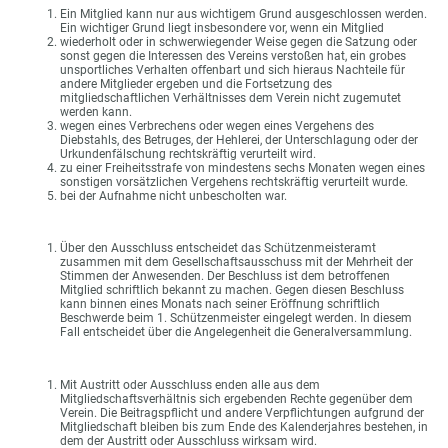
Ein Mitglied kann nur aus wichtigem Grund ausgeschlossen werden.
Ein wichtiger Grund liegt insbesondere vor, wenn ein Mitglied
wiederholt oder in schwerwiegender Weise gegen die Satzung oder
sonst gegen die Interessen des Vereins verstoßen hat, ein grobes
unsportliches Verhalten offenbart und sich hieraus Nachteile für
andere Mitglieder ergeben und die Fortsetzung des
mitgliedschaftlichen Verhältnisses dem Verein nicht zugemutet
werden kann.
wegen eines Verbrechens oder wegen eines Vergehens des
Diebstahls, des Betruges, der Hehlerei, der Unterschlagung oder der
Urkundenfälschung rechtskräftig verurteilt wird.
zu einer Freiheitsstrafe von mindestens sechs Monaten wegen eines
sonstigen vorsätzlichen Vergehens rechtskräftig verurteilt wurde.
bei der Aufnahme nicht unbescholten war.
Über den Ausschluss entscheidet das Schützenmeisteramt
zusammen mit dem Gesellschaftsausschuss mit der Mehrheit der
Stimmen der Anwesenden. Der Beschluss ist dem betroffenen
Mitglied schriftlich bekannt zu machen. Gegen diesen Beschluss
kann binnen eines Monats nach seiner Eröffnung schriftlich
Beschwerde beim 1. Schützenmeister eingelegt werden. In diesem
Fall entscheidet über die Angelegenheit die Generalversammlung.
Mit Austritt oder Ausschluss enden alle aus dem
Mitgliedschaftsverhältnis sich ergebenden Rechte gegenüber dem
Verein. Die Beitragspflicht und andere Verpflichtungen aufgrund der
Mitgliedschaft bleiben bis zum Ende des Kalenderjahres bestehen, in
dem der Austritt oder Ausschluss wirksam wird.