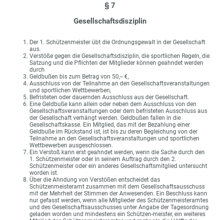
§ 7
Gesellschaftsdisziplin
Der 1. Schützenmeister übt die Ordnungsgewalt in der Gesellschaft
aus.
Verstöße gegen die Gesellschaftsdisziplin, die sportlichen Regeln, die
Satzung und die Pflichten der Mitglieder können geahndet werden
durch
Geldbußen bis zum Betrag von 50,-- €,
Ausschluss von der Teilnahme an den Gesellschaftsveranstaltungen
und sportlichen Wettbewerben,
Befristeten oder dauernden Ausschluss aus der Gesellschaft.
Eine Geldbuße kann allein oder neben dem Ausschluss von den
Gesellschaftsveranstaltungen oder dem befristeten Ausschluss aus
der Gesellschaft verhängt werden. Geldbußen fallen in die
Gesellschaftskasse. Ein Mitglied, das mit der Bezahlung einer
Geldbuße im Rückstand ist, ist bis zu deren Begleichung von der
Teilnahme an den Gesellschaftsveranstaltungen und sportlichen
Wettbewerben ausgeschlossen.
Ein Verstoß kann erst geahndet werden, wenn die Sache durch den
1. Schützenmeister oder in seinem Auftrag durch den 2.
Schützenmeister oder ein anderes Gesellschaftsmitglied untersucht
worden ist.
Über die Ahndung von Verstößen entscheidet das
Schützenmeisteramt zusammen mit dem Gesellschaftsausschuss
mit der Mehrheit der Stimmen der Anwesenden. Ein Beschluss kann
nur gefasst werden, wenn alle Mitglieder des Schützenmeisteramtes
und des Gesellschaftsausschusses unter Angabe der Tagesordnung
geladen worden und mindestens ein Schützen-meister, ein weiteres