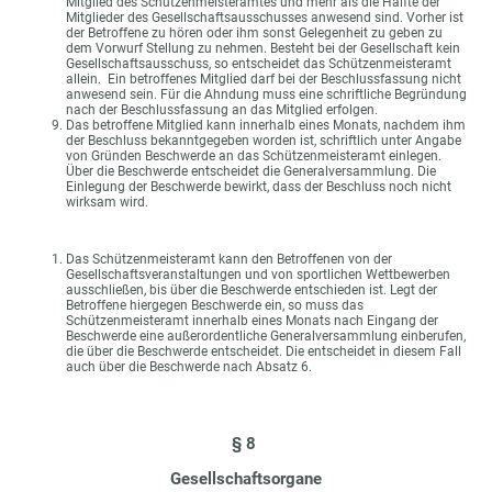
Mitglied des Schützenmeisteramtes und mehr als die Hälfte der
Mitglieder des Gesellschaftsausschusses anwesend sind. Vorher ist
der Betroffene zu hören oder ihm sonst Gelegenheit zu geben zu
dem Vorwurf Stellung zu nehmen. Besteht bei der Gesellschaft kein
Gesellschaftsausschuss, so entscheidet das Schützenmeisteramt
allein. Ein betroffenes Mitglied darf bei der Beschlussfassung nicht
anwesend sein. Für die Ahndung muss eine schriftliche Begründung
nach der Beschlussfassung an das Mitglied erfolgen.
Das betroffene Mitglied kann innerhalb eines Monats, nachdem ihm
der Beschluss bekanntgegeben worden ist, schriftlich unter Angabe
von Gründen Beschwerde an das Schützenmeisteramt einlegen.
Über die Beschwerde entscheidet die Generalversammlung. Die
Einlegung der Beschwerde bewirkt, dass der Beschluss noch nicht
wirksam wird.
Das Schützenmeisteramt kann den Betroffenen von der
Gesellschaftsveranstaltungen und von sportlichen Wettbewerben
ausschließen, bis über die Beschwerde entschieden ist. Legt der
Betroffene hiergegen Beschwerde ein, so muss das
Schützenmeisteramt innerhalb eines Monats nach Eingang der
Beschwerde eine außerordentliche Generalversammlung einberufen,
die über die Beschwerde entscheidet. Die entscheidet in diesem Fall
auch über die Beschwerde nach Absatz 6.
§ 8
Gesellschaftsorgane