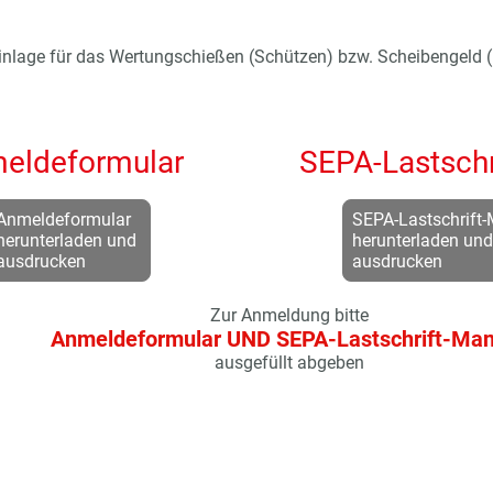
Einlage für das Wertungschießen (Schützen) bzw. Scheibengeld 
eldeformular
SEPA-Lastschr
Anmeldeformular
SEPA-Lastschrift
herunterladen und
herunterladen und
ausdrucken
ausdrucken
Zur Anmeldung bitte
Anmeldeformular UND SEPA-Lastschrift-Ma
ausgefüllt abgeben