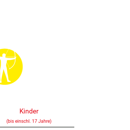
Schießbetrieb
Galerie/Archiv
Verein
Kinder
(bis einschl. 17 Jahre)