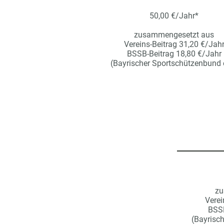
50,00 €/Jahr*
zusammengesetzt aus
Vereins-Beitrag 31,20 €/Jah
BSSB-Beitrag 18,80 €/Jahr
(Bayrischer Sportschützenbund e
zu
Verei
BSSB
(Bayrisc