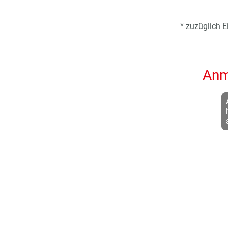
* zuzüglich 
Anm