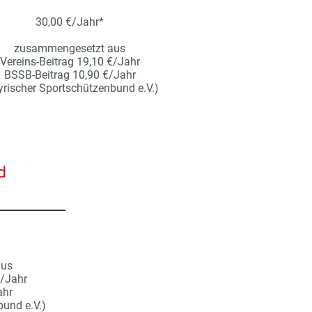
30,00 €/Jahr*
zusammengesetzt aus
Vereins-Beitrag 19,10 €/Jahr
BSSB-Beitrag 10,90 €/Jahr
yrischer Sportschützenbund e.V.)
d
aus
€/Jahr
ahr
und e.V.)