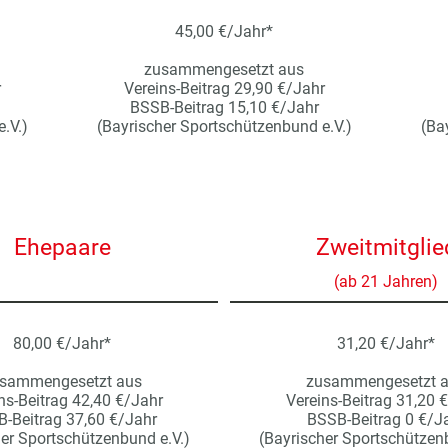
45,00 €/Jahr*
zusammengesetzt aus
r
Vereins-Beitrag 29,90 €/Jahr
BSSB-Beitrag 15,10 €/Jahr
.V.)
(Bayrischer Sportschützenbund e.V.)
(Ba
Ehepaare
Zweitmitglie
(ab 21 Jahren)
80,00 €/Jahr*
31,20 €/Jahr*
sammengesetzt aus
zusammengesetzt 
ns-Beitrag 42,40 €/Jahr
Vereins-Beitrag 31,20 
-Beitrag 37,60 €/Jahr
BSSB-Beitrag 0 €/J
her Sportschützenbund e.V.)
(Bayrischer Sportschützenb